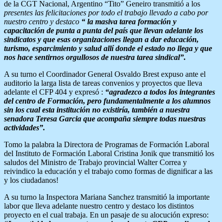
de la CGT Nacional, Argentino “Tito” Geneiro transmitió a los
presentes las felicitaciones por todo el trabajo llevado a cabo por
nuestro centro y destaco
“ la masiva tarea formación y
capacitación de punta a punta del país que llevan adelante los
sindicatos y que esas organizaciones llegan a dar educación,
turismo, esparcimiento y salud allí donde el estado no llega y que
nos hace sentirnos orgullosos de nuestra tarea sindical”.
A su turno el Coordinador General Osvaldo Brest expuso ante el
auditorio la larga lista de tareas convenios y proyectos que lleva
adelante el CFP 404 y expresó :
“agradezco a todos los integrantes
del centro de Formación, pero fundamentalmente a los alumnos
sin los cual esta institución no existiría, también a nuestra
senadora Teresa Garcia que acompaña siempre todas nuestras
actividades”.
Tomo la palabra la Directora de Programas de Formación Laboral
del Instituto de Formación Laboral Cristina Jonik que transmitió los
saludos del Ministro de Trabajo provincial Walter Correa y
reivindico la educación y el trabajo como formas de dignificar a las
y los ciudadanos!
A su turno la Inspectora Mariana Sanchez transmitió la importante
labor que lleva adelante nuestro centro y destaco los distintos
proyecto en el cual trabaja. En un pasaje de su alocución expreso: