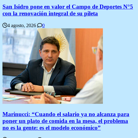
San Isidro pone en valor el Campo de Deportes N°5
con la renovación integral de su pileta
4 agosto, 2026
0
Marinucci: “Cuando el salario ya no alcanza para
poner un plato de comida en la mesa, el problema
no es la gente: es el modelo económico”