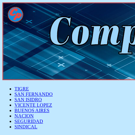
TIGRE
SAN FERNANDO
SAN ISIDRO
VICENTE LOPEZ
BUENOS AIRES
NACION
SEGURIDAD
SINDICAL