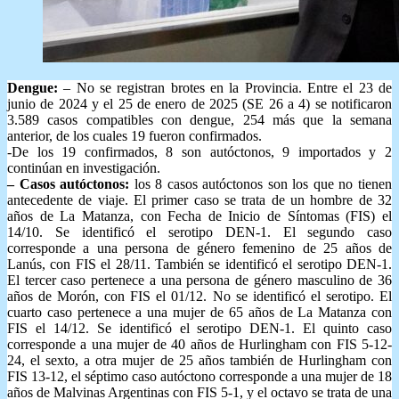
Dengue:
– No se registran brotes en la Provincia. Entre el 23 de
junio de 2024 y el 25 de enero de 2025 (SE 26 a 4) se notificaron
3.589 casos compatibles con dengue, 254 más que la semana
anterior, de los cuales 19 fueron confirmados.
-De los 19 confirmados, 8 son autóctonos, 9 importados y 2
continúan en investigación.
– Casos autóctonos:
los 8 casos autóctonos son los que no tienen
antecedente de viaje. El primer caso se trata de un hombre de 32
años de La Matanza, con Fecha de Inicio de Síntomas (FIS) el
14/10. Se identificó el serotipo DEN-1. El segundo caso
corresponde a una persona de género femenino de 25 años de
Lanús, con FIS el 28/11. También se identificó el serotipo DEN-1.
El tercer caso pertenece a una persona de género masculino de 36
años de Morón, con FIS el 01/12. No se identificó el serotipo. El
cuarto caso pertenece a una mujer de 65 años de La Matanza con
FIS el 14/12. Se identificó el serotipo DEN-1. El quinto caso
corresponde a una mujer de 40 años de Hurlingham con FIS 5-12-
24, el sexto, a otra mujer de 25 años también de Hurlingham con
FIS 13-12, el séptimo caso autóctono corresponde a una mujer de 18
años de Malvinas Argentinas con FIS 5-1, y el octavo se trata de una