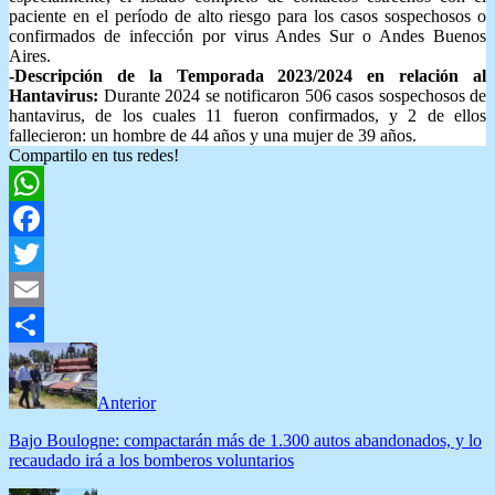
paciente en el período de alto riesgo para los casos sospechosos o
confirmados de infección por virus Andes Sur o Andes Buenos
Aires.
-Descripción de la Temporada 2023/2024 en relación al
Hantavirus:
Durante 2024 se notificaron 506 casos sospechosos de
hantavirus, de los cuales 11 fueron confirmados, y 2 de ellos
fallecieron: un hombre de 44 años y una mujer de 39 años.
Compartilo en tus redes!
WhatsApp
Facebook
Twitter
Email
Compartir
Anterior
Bajo Boulogne: compactarán más de 1.300 autos abandonados, y lo
recaudado irá a los bomberos voluntarios