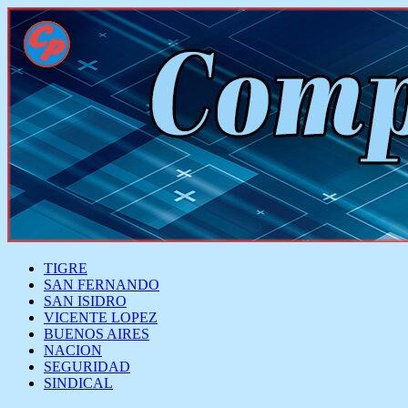
TIGRE
SAN FERNANDO
SAN ISIDRO
VICENTE LOPEZ
BUENOS AIRES
NACION
SEGURIDAD
SINDICAL