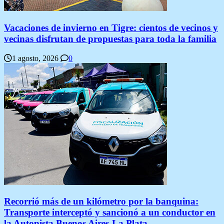
Vacaciones de invierno en Tigre: cientos de vecinos y
vecinas disfrutan de propuestas para toda la familia
1 agosto, 2026
0
Recorrió más de un kilómetro por la banquina:
Transporte interceptó y sancionó a un conductor en
la Autopista Buenos Aires-La Plata