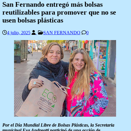
San Fernando entregó más bolsas
reutilizables para promover que no se
usen bolsas plásticas
4 julio, 2025
SAN FERNANDO
0
Por el Día Mundial Libre de Bolsas Plásticas, la Secretaria
municipal Eva Andreotti participó de una acción de