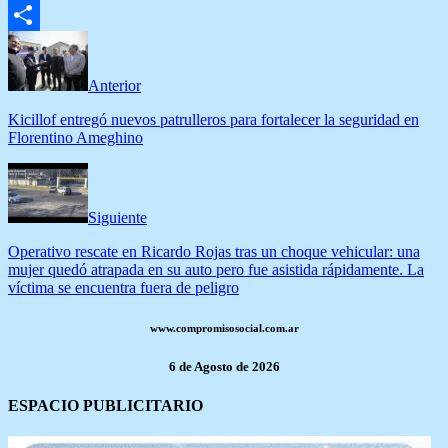
Email
Compartir
Anterior
Kicillof entregó nuevos patrulleros para fortalecer la seguridad en
Florentino Ameghino
Siguiente
Operativo rescate en Ricardo Rojas tras un choque vehicular: una
mujer quedó atrapada en su auto pero fue asistida rápidamente. La
víctima se encuentra fuera de peligro
www.compromisosocial.com.ar
6 de Agosto de 2026
ESPACIO PUBLICITARIO