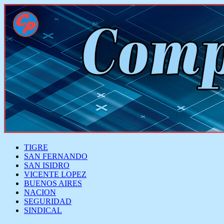
TIGRE
SAN FERNANDO
SAN ISIDRO
VICENTE LOPEZ
BUENOS AIRES
NACION
SEGURIDAD
SINDICAL