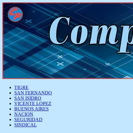
TIGRE
SAN FERNANDO
SAN ISIDRO
VICENTE LOPEZ
BUENOS AIRES
NACION
SEGURIDAD
SINDICAL