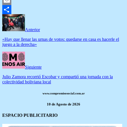
Twitter
Email
Compartir
Anterior
«Hay que llenar las urnas de votos: quedarse en casa es hacerle el
juego a la derecha»
Siguiente
Julio Zamora recorrió Escobar y compartió una jornada con la
colectividad boliviana local
www.compromisosocial.com.ar
10 de Agosto de 2026
ESPACIO PUBLICITARIO