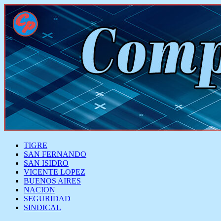
TIGRE
SAN FERNANDO
SAN ISIDRO
VICENTE LOPEZ
BUENOS AIRES
NACION
SEGURIDAD
SINDICAL