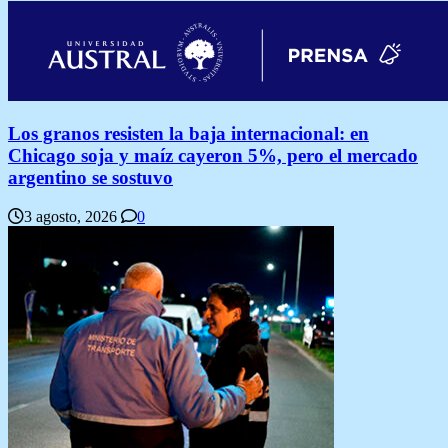
Los granos resisten la baja internacional: en
Chicago soja y maíz cayeron 5%, pero el mercado
argentino se sostuvo
3 agosto, 2026
0