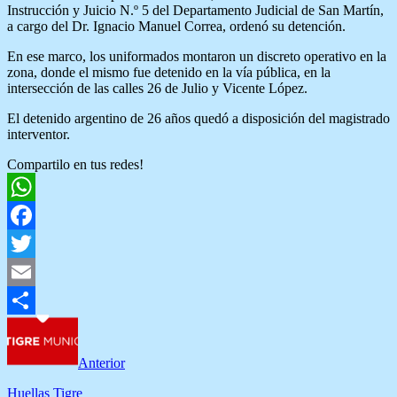
Instrucción y Juicio N.º 5 del Departamento Judicial de San Martín,
a cargo del Dr. Ignacio Manuel Correa, ordenó su detención.
En ese marco, los uniformados montaron un discreto operativo en la
zona, donde el mismo fue detenido en la vía pública, en la
intersección de las calles 26 de Julio y Vicente López.
El detenido argentino de 26 años quedó a disposición del magistrado
interventor.
Compartilo en tus redes!
WhatsApp
Facebook
Twitter
Email
Compartir
Anterior
Huellas Tigre