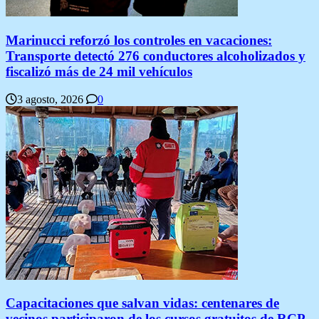
Marinucci reforzó los controles en vacaciones:
Transporte detectó 276 conductores alcoholizados y
fiscalizó más de 24 mil vehículos
3 agosto, 2026
0
Capacitaciones que salvan vidas: centenares de
vecinos participaron de los cursos gratuitos de RCP