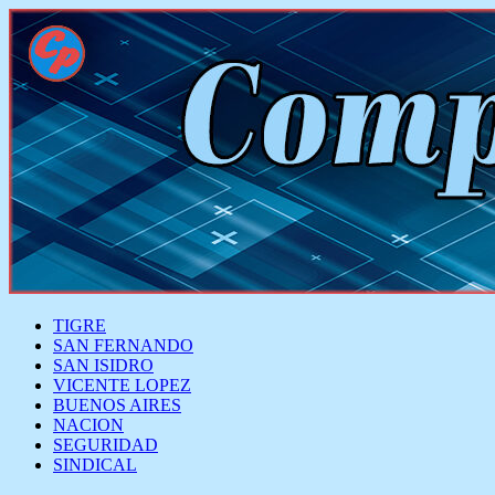
TIGRE
SAN FERNANDO
SAN ISIDRO
VICENTE LOPEZ
BUENOS AIRES
NACION
SEGURIDAD
SINDICAL