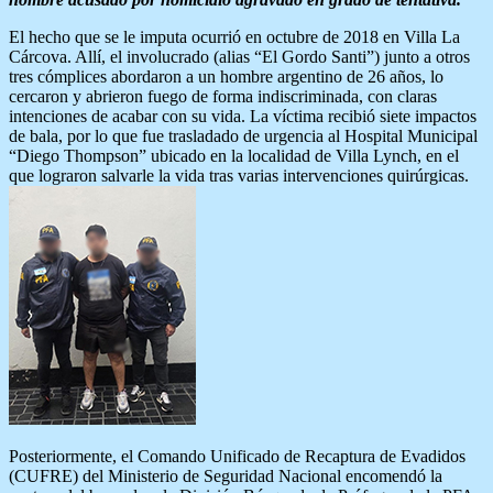
El hecho que se le imputa ocurrió en octubre de 2018 en Villa La
Cárcova. Allí, el involucrado (alias “El Gordo Santi”) junto a otros
tres cómplices abordaron a un hombre argentino de 26 años, lo
cercaron y abrieron fuego de forma indiscriminada, con claras
intenciones de acabar con su vida. La víctima recibió siete impactos
de bala, por lo que fue trasladado de urgencia al Hospital Municipal
“Diego Thompson” ubicado en la localidad de Villa Lynch, en el
que lograron salvarle la vida tras varias intervenciones quirúrgicas.
Posteriormente, el Comando Unificado de Recaptura de Evadidos
(CUFRE) del Ministerio de Seguridad Nacional encomendó la