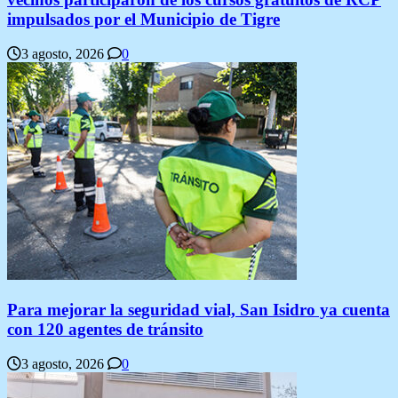
impulsados por el Municipio de Tigre
3 agosto, 2026
0
Para mejorar la seguridad vial, San Isidro ya cuenta
con 120 agentes de tránsito
3 agosto, 2026
0