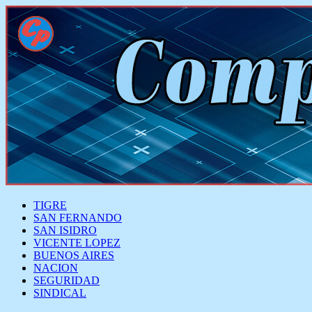
TIGRE
SAN FERNANDO
SAN ISIDRO
VICENTE LOPEZ
BUENOS AIRES
NACION
SEGURIDAD
SINDICAL