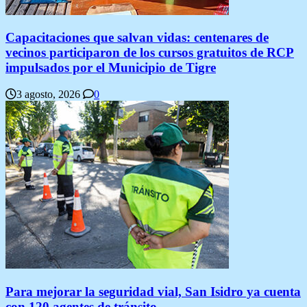
Capacitaciones que salvan vidas: centenares de
vecinos participaron de los cursos gratuitos de RCP
impulsados por el Municipio de Tigre
3 agosto, 2026
0
Para mejorar la seguridad vial, San Isidro ya cuenta
con 120 agentes de tránsito